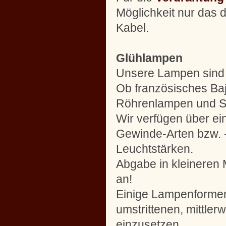
Möglichkeit nur das
Kabel.
Glühlampen
Unsere Lampen sind m
Ob französisches Ba
Röhrenlampen und So
Wir verfügen über e
Gewinde-Arten bzw. 
Leuchtstärken.
Abgabe in kleineren 
an!
Einige Lampenformen
umstrittenen, mittle
einzusetzen.