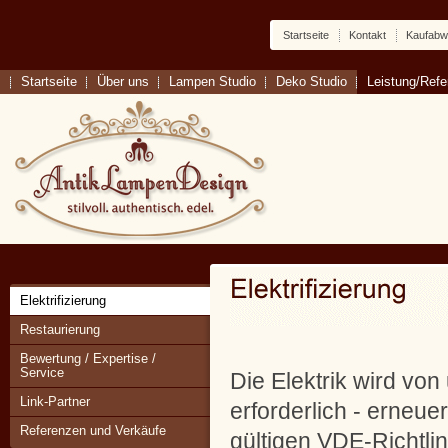
Startseite
Kontakt
Kaufabw
Startseite
Über uns
Lampen Studio
Deko Studio
Leistung/Ref
Elektrifizierung
Restaurierung
Bewertung / Expertise /
Service
Die Elektrik wird vo
Link-Partner
erforderlich - erneue
Referenzen und Verkäufe
gültigen VDE-Richtlin