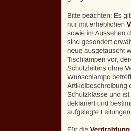
Bitte beachten: Es g
nur mit erheblichen
V
sowie im Aussehen d
sind gesondert erwähn
neue ausgetauscht 
Tischlampen vor, der
Schutzleiters ohne V
Wunschlampe betreffe
Artikelbeschreibung 
Schutzklasse und i
deklariert und bestim
aufgelegte Leitungen
Für die
Verdrahtung