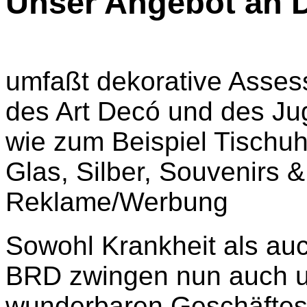
Unser Angebot an 
umfaßt dekorative Asses
des Art Decó und des Ju
wie zum Beispiel Tischuh
Glas, Silber, Souvenirs 
Reklame/Werbung
Sowohl Krankheit als auch
BRD zwingen nun auch u
wunderbaren Geschäftes,