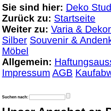
Sie sind hier:
Deko Stud
Zurück zu:
Startseite
Weiter zu:
Varia & Dekor
Silber
Souvenir & Anden
Möbel
Allgemein:
Haftungsaus
Impressum
AGB
Kaufabw
Suchen nach: