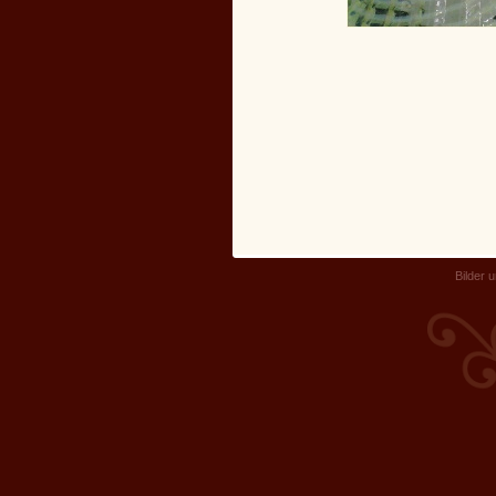
Bilder 