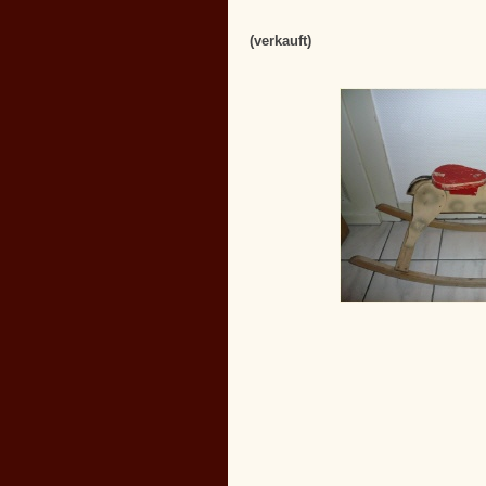
(verkauft)