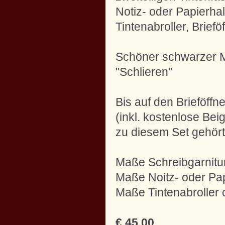
Notiz- oder Papierhal
Tintenabroller, Briefö
Schöner schwarzer 
"Schlieren"
Bis auf den Brieföffn
(inkl. kostenlose Be
zu diesem Set gehört
Maße Schreibgarnitur
Maße Noitz- oder Pap
Maße Tintenabroller 
€
45,00